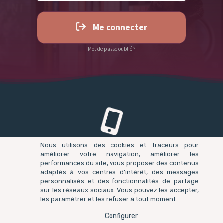
Me connecter
Mot de passe oublié ?
Réserver un appel gratuit
Nous utilisons des cookies et traceurs pour
améliorer votre navigation, améliorer les
performances du site, vous proposer des contenus
adaptés à vos centres d’intérêt, des messages
personnalisés et des fonctionnalités de partage
sur les réseaux sociaux. Vous pouvez les accepter,
les paramétrer et les refuser à tout moment.
Instagram : @suivre_sa_joie
Configurer